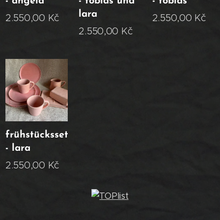
- angela
- tobias und
- tobias
lara
2.550,00
Kč
2.550,00
Kč
2.550,00
Kč
frühstücksset
- lara
2.550,00
Kč