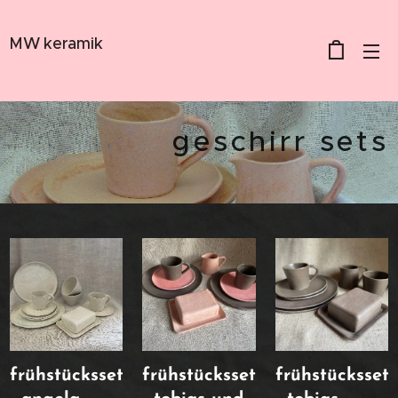
MW keramik
geschirr sets
frühstücksset
frühstücksset
frühstücksset