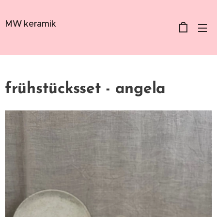
MW keramik
frühstücksset - angela