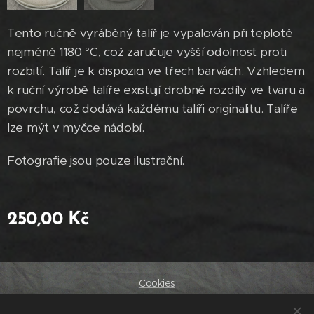
Tento ručně vyráběný talíř je vypalován při teplotě
nejméně 1180 °C, což zaručuje vyšší odolnost proti
rozbití. Talíř je k dispozici ve třech barvách. Vzhledem
k ruční výrobě talíře existují drobné rozdíly ve tvaru a
povrchu, což dodává každému talíři originalitu. Talíře
lze mýt v myčce nádobí.
Fotografie jsou pouze ilustrační.
250,00
Kč
Cookies
Jazyky