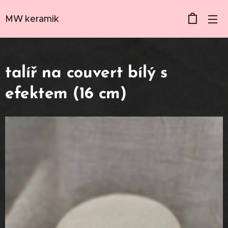
MW keramik
talíř na couvert bílý s
efektem (16 cm)