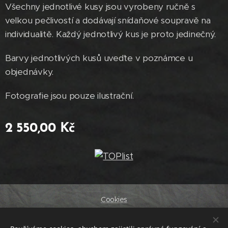
Všechny jednotlivé kusy jsou vyrobeny ručně s
velkou pečlivostí a dodávají snídaňové soupravě na
individualitě. Každý jednotlivý kus je proto jedinečný.
Barvy jednotlivých kusů uveďte v poznámce u
objednávky.
Fotografie jsou pouze ilustrační.
2 550,00
Kč
Cookies
Jazyky