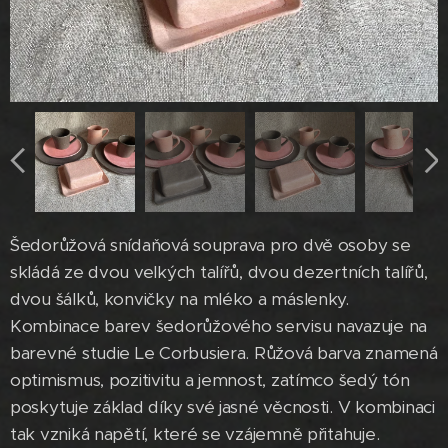
Šedorůžová snídaňová souprava pro dvě osoby se
skládá ze dvou velkých talířů, dvou dezertních talířů,
dvou šálků, konvičky na mléko a máslenky.
Kombinace barev šedorůžového servisu navazuje na
barevné studie Le Corbusiera. Růžová barva znamená
optimismus, pozitivitu a jemnost, zatímco šedý tón
poskytuje základ díky své jasné věcnosti. V kombinaci
tak vzniká napětí, které se vzájemně přitahuje.