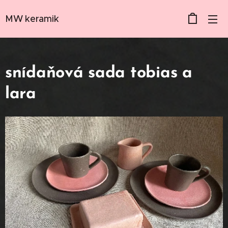
MW keramik
snídaňová sada tobias a
lara