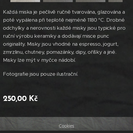
Každá miska je pečlivě ručně tvarována, glazována a
poté vypálena při teplotě nejméně 1180 °C. Drobné
odchylky a nerovnosti každé misky jsou typické pro
ruční výrobu keramiky a dodávají misce punc
originality. Misky jsou vhodné na espresso, jogurt,
zmrzlinu, chutney, pomazánky, dipy, oříšky a jiné.
Misky lze mýt v myčce nádobí.
Fotografie jsou pouze ilustrační.
250,00
Kč
Cookies