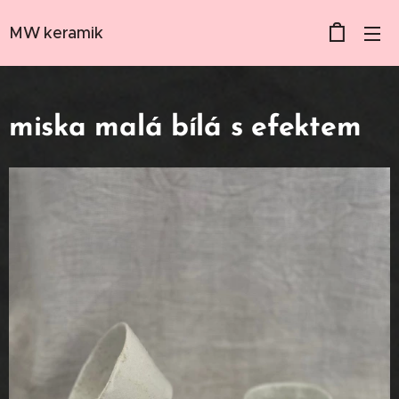
MW keramik
miska malá bílá s efektem