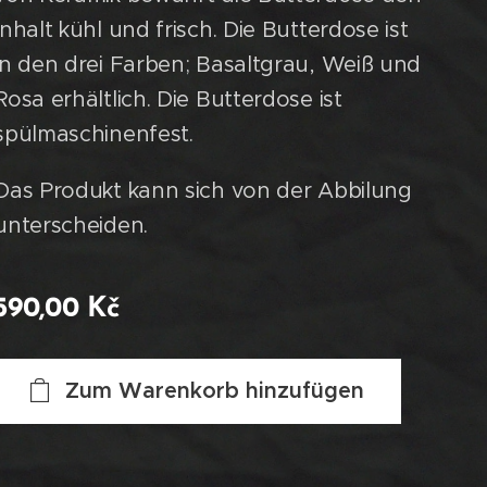
Inhalt kühl und frisch. Die Butterdose ist
in den drei Farben; Basaltgrau, Weiß und
Rosa erhältlich. Die Butterdose ist
spülmaschinenfest.
Das Produkt kann sich von der Abbilung
unterscheiden.
590,00
Kč
Zum Warenkorb hinzufügen