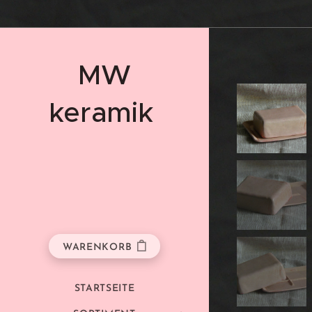
MW
keramik
WARENKORB
STARTSEITE