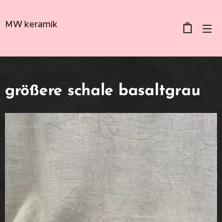
MW keramik
größere schale basaltgrau