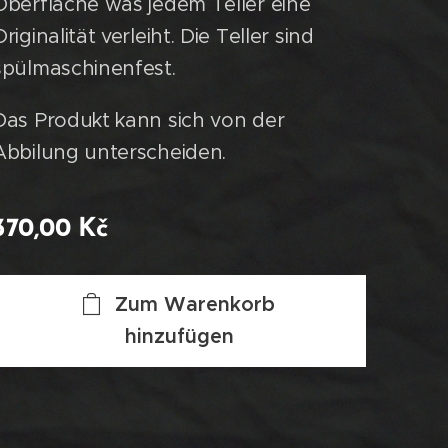
Oberfläche was jedem Teller eine
Originalität verleiht. Die Teller sind
spülmaschinenfest.
Das Produkt kann sich von der
Abbilung unterscheiden.
370,00
Kč
Zum Warenkorb
hinzufügen