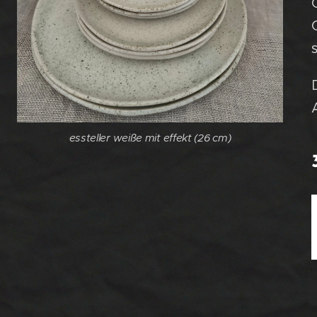
essteller weiße mit effekt (26 cm)
essteller weiße mit effekt (26 cm)